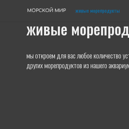
живые морепродукты
живые морепро
мы откроем для вас любое количество уст
других морепродуктов из нашего аквариу