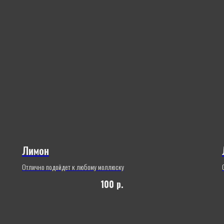
Лимон
Отлично подойдет к любому моллюску
100
р.